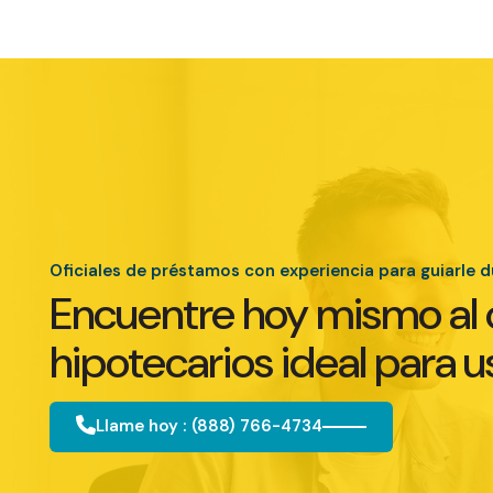
Oficiales de préstamos con experiencia para guiarle 
Encuentre hoy mismo al 
hipotecarios ideal para u
Llame hoy : (888) 766-4734