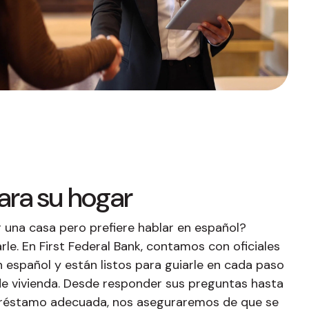
Fixed-Term or Adjustable-Term
ara su hogar
una casa pero prefiere hablar en español?
le. En First Federal Bank, contamos con oficiales
español y están listos para guiarle en cada paso
e vivienda. Desde responder sus preguntas hasta
préstamo adecuada, nos aseguraremos de que se