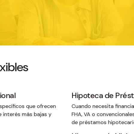
xibles
ional
Hipoteca de Pré
specíficos que ofrecen
Cuando necesita financi
e interés más bajas y
FHA, VA o convencionales
de préstamos hipotecari