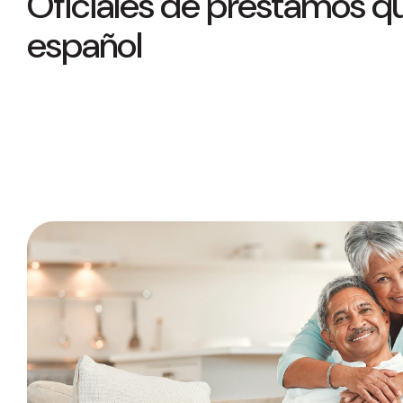
Oficiales de préstamos q
español