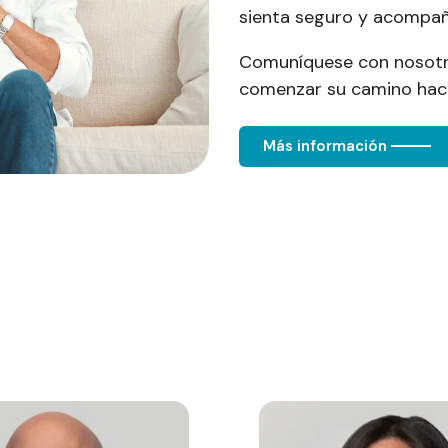
sienta seguro y acompa
Comuníquese con nosotr
comenzar su camino hacia
Más información