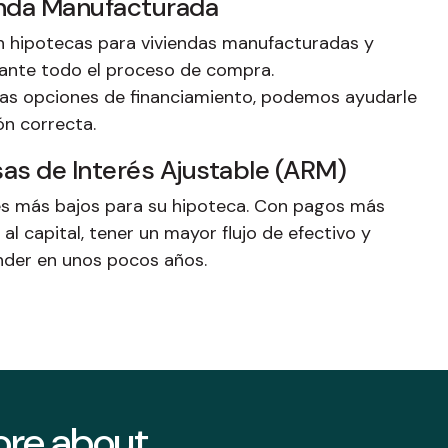
enda Manufacturada
n hipotecas para viviendas manufacturadas y
rante todo el proceso de compra.
as opciones de financiamiento, podemos ayudarle
ón correcta.
as de Interés Ajustable (ARM)
les más bajos para su hipoteca. Con pagos más
l capital, tener un mayor flujo de efectivo y
ender en unos pocos años.
more about